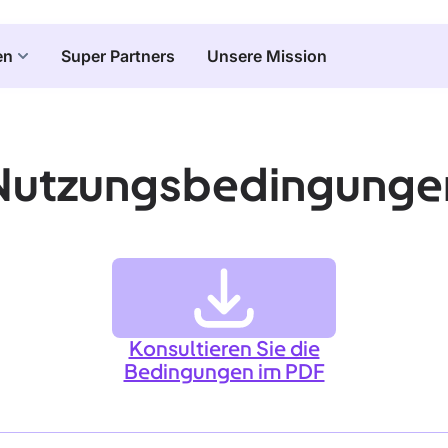
en
Super Partners
Unsere Mission
Nutzungsbedingunge
Konsultieren Sie die
Bedingungen im PDF