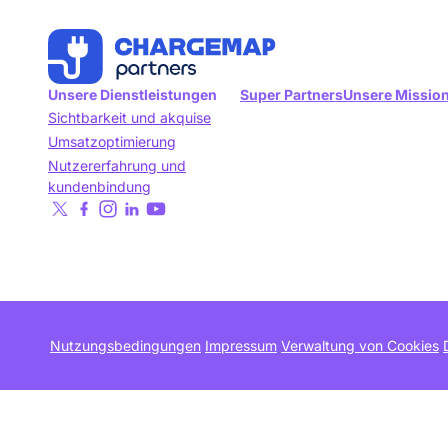
Unsere Dienstleistungen
Super Partners
Unsere Missio
Sichtbarkeit und akquise
Umsatzoptimierung
Nutzererfahrung und
kundenbindung
Nutzungsbedingungen
Impressum
Verwaltung von Cookies