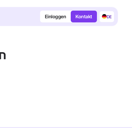
Einloggen
Kontakt
DE
n