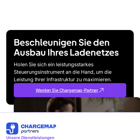
Beschleunigen Sie den
Ausbau Ihres Ladenetzes
Holen Sie sich ein leistungsstarkes
Steuerungsinstrument an die Hand, um die
Leistung Ihrer Infrastruktur zu maximieren.
Werden Sie Chargemap-Partner
Werden
Sie
Chargemap-
Partner
Unsere Dienstleistungen