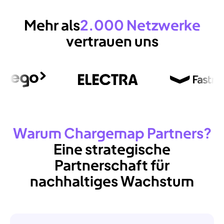
Mehr
als
2.000
Netzwerke
vertrauen
uns
Warum
Chargemap
Partners?
Eine
strategische
Partnerschaft
für
nachhaltiges
Wachstum