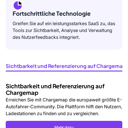
Fortschrittliche Technologie
Greifen Sie auf ein leistungsstarkes SaaS zu, das
Tools zur Sichtbarkeit, Analyse und Verwaltung
des Nutzerfeedbacks integriert.
Sichtbarkeit und Referenzierung auf Chargemap
Sichtbarkeit und Referenzierung auf
Des
Chargemap
outils
Erreichen Sie mit Chargemap die europaweit größte E-
pour
Autofahrer-Community. Die Plattform hilft den Nutzern,
vos
Ladestationen zu finden und zu vergleichen.
collaborateurs
Mehr dazu