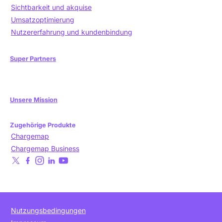
Sichtbarkeit und akquise
Umsatzoptimierung
Nutzererfahrung und kundenbindung
Super Partners
Unsere Mission
Zugehörige Produkte
Chargemap
Chargemap Business
Nutzungsbedingungen