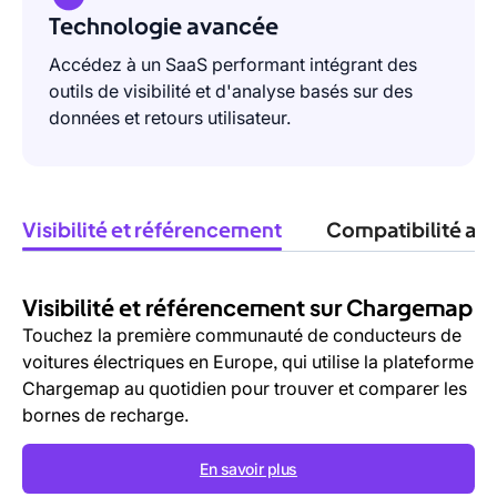
Technologie avancée
Accédez à un SaaS performant intégrant des
outils de visibilité et d'analyse basés sur des
données et retours utilisateur.
Visibilité et référencement
Compatibilité av
Visibilité et référencement sur Chargemap
Des
outils
Touchez la première communauté de conducteurs de
pour
voitures électriques en Europe, qui utilise la plateforme
vos
Chargemap au quotidien pour trouver et comparer les
collaborateurs
bornes de recharge.
En savoir plus